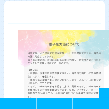
2026.05.26
電子処方箋について
045-834-5101
ネット予約
LINE予約