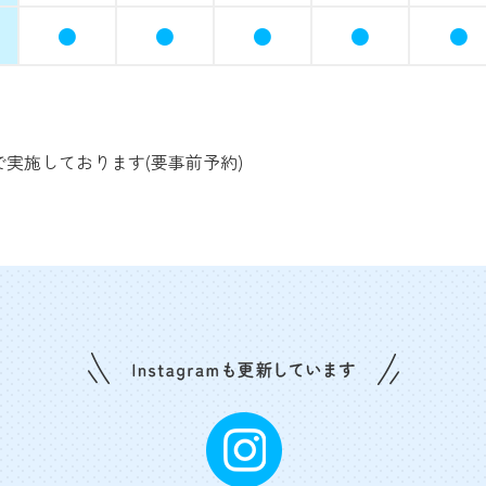
●
●
●
●
●
実施しております(要事前予約)