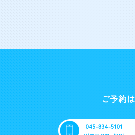
ご予約は
045-834-5101