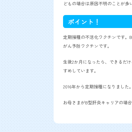
どもの場合は原因不明のことが多
ポイント！
定期接種の不活化ワクチンです。
がん予防ワクチンです。
生後2か月になったら、できるだ
すめしています。
2016年から定期接種になりまし
お母さまがB型肝炎キャリアの場