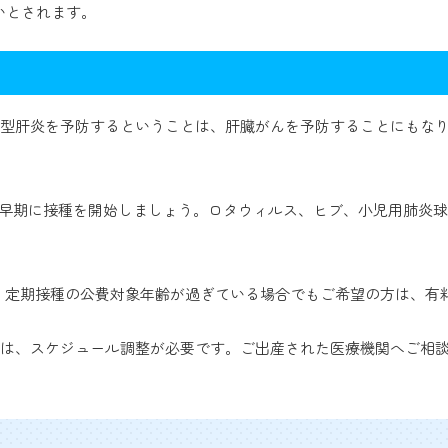
いとされます。
B型肝炎を予防するということは、肝臓がんを予防することにもなり
け早期に接種を開始しましょう。ロタウィルス、ヒブ、小児用肺炎
た。定期接種の公費対象年齢が過ぎている場合でもご希望の方は、有
合は、スケジュール調整が必要です。ご出産された医療機関へご相