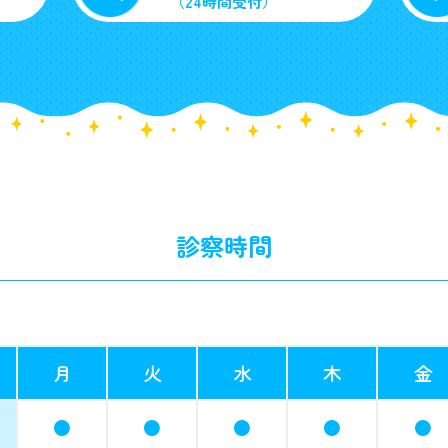
（24時間受付）
診察時間
月
火
水
木
金
●
●
●
●
●