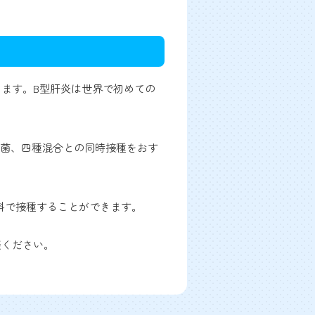
ます。B型肝炎は世界で初めての
球菌、四種混合との同時接種をおす
料で接種することができます。
談ください。