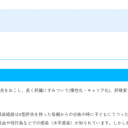
炎をおこし、長く肝臓にすみついて(慢性化・キャリア化)、肝硬変
染経路はB型肝炎を持った母親からの分娩の時に子どもにうつった
輸血や性行為などでの感染（水平感染）が知られています。しかし