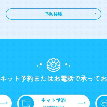
予防接種
ネット予約またはお電話で承ってお
ネット予約