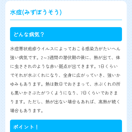
水痘(みずぼうそう)
どんな病気？
水痘帯状疱疹ウイルスによっておこる感染力がたいへん
強い病気です。2～3週間の潜伏期の後に、熱が出て、体
に虫さされのような赤い斑点が出てきます。1日くらい
でそれが水ぶくれになり、全身に広がっていき、強いか
ゆみもあります。熱は数日でおさまって、水ぶくれの所
も黒いかさぶたがつくようになり、7日くらいでおさま
ります。ただし、熱が出ない場合もあれば、高熱が続く
場合もあります。
ポイント！