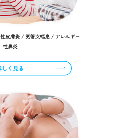
性皮膚炎 / 気管支喘息 / アレルギー
性鼻炎
詳しく見る