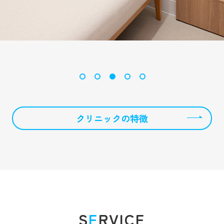
クリニックの特徴
S
E
RVICE