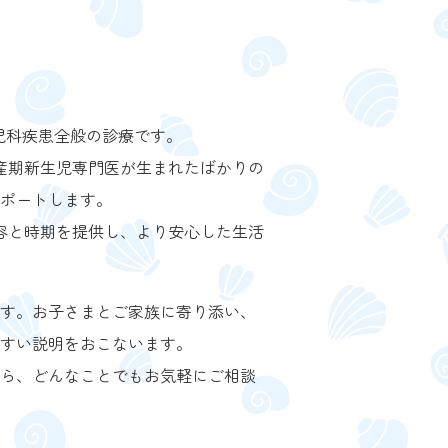
。
児科疾患全般の診療です。
産期新生児専門医が生まれたばかりの
ポートします。
容と時期を提供し、より安心した生活
す。お子さまとご家族に寄り添い、
すい説明をおこないます。
ら、どんなことでもお気軽にご相談