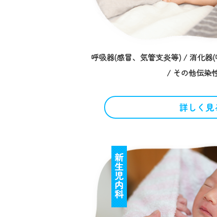
呼吸器(感冒、気管支炎等) / 消化器(
/ その他伝染
詳しく見