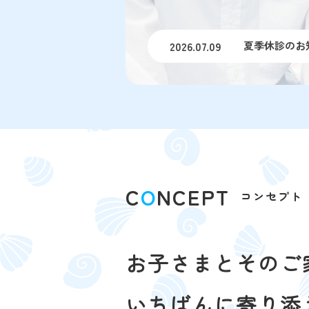
2026.07.09
夏季休診のお
C
O
NCEPT
コンセプト
お子さまとそのご
いちばんに寄り添