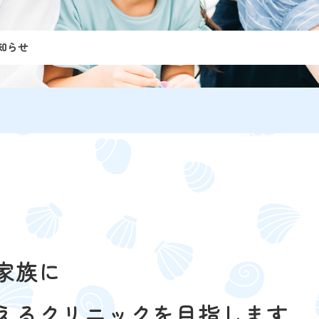
知らせ
家族に
えるクリニックを目指します