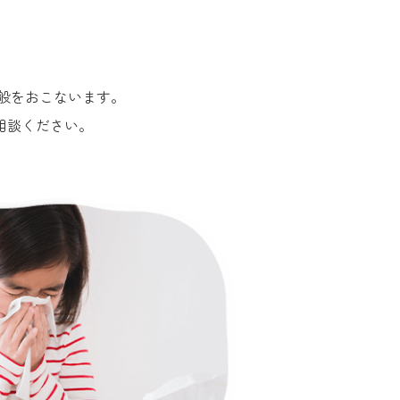
般をおこないます。
相談ください。