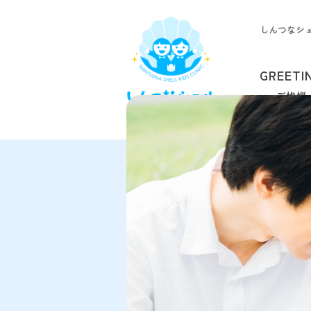
しんつなシ
GREETI
ご挨拶