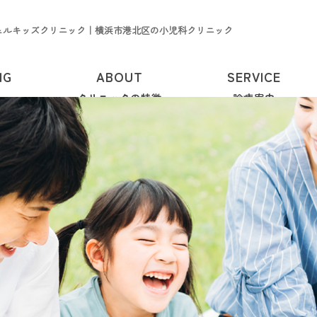
ェルキッズクリニック｜横浜市港北区の小児科クリニック
NG
ABOUT
SERVICE
クリニックの特徴
診療案内