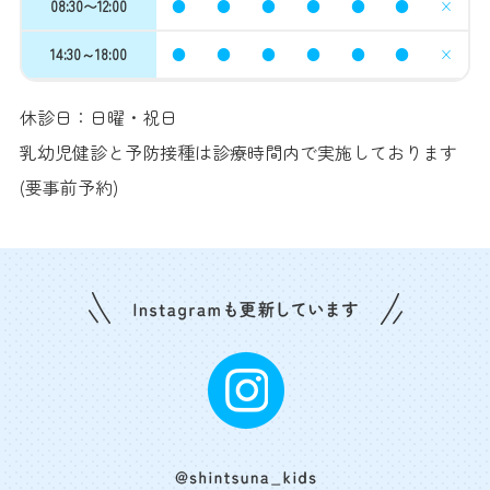
08:30〜12:00
●
●
●
●
●
●
×
14:30～18:00
●
●
●
●
●
●
×
休診日：日曜・祝日
乳幼児健診と予防接種は診療時間内で実施しております
(要事前予約)