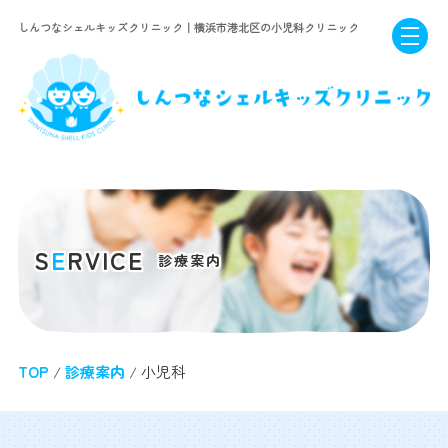
しんつなシェルキッズクリニック｜横浜市港北区の小児科クリニック
S
E
RVICE
診療案内
TOP
/
診療案内
/ 小児科