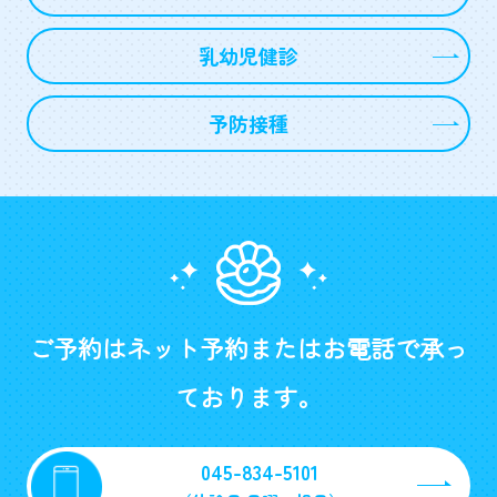
乳幼児健診
予防接種
ご予約はネット予約またはお電話で承っ
ております。
045-834-5101